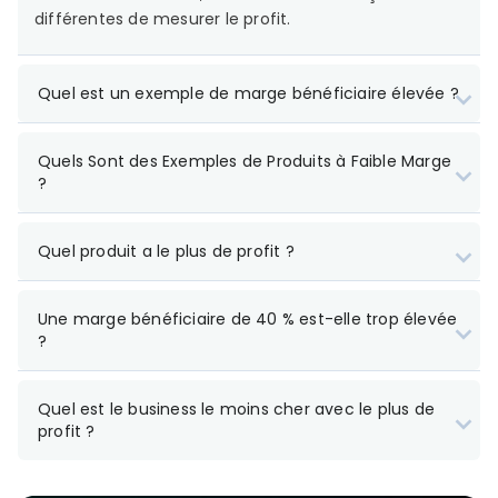
différentes de mesurer le profit.
Quel est un exemple de marge bénéficiaire élevée ?
Quels Sont des Exemples de Produits à Faible Marge
?
Quel produit a le plus de profit ?
Une marge bénéficiaire de 40 % est-elle trop élevée
?
Quel est le business le moins cher avec le plus de
profit ?
Les épiceries de base et les aliments essentiels
(par ex. snacks, eau en bouteille)