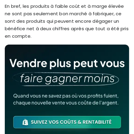
En bref, les produits à faible coût et à marge élevée
ne sont pas seulement bon marché à fabriquer, ce
sont des produits qui peuvent encore dégager un
bénéfice net à deux chiffres après que tout a été pris
en compte.