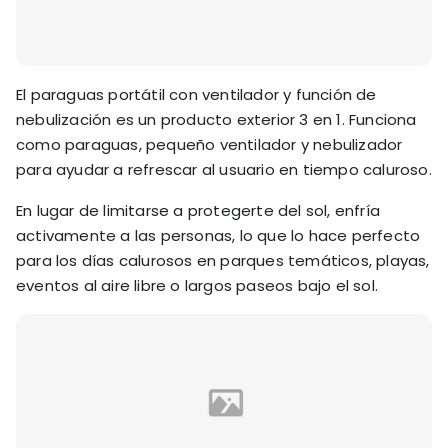
El paraguas portátil con ventilador y función de
nebulización es un producto exterior 3 en 1. Funciona
como paraguas, pequeño ventilador y nebulizador
para ayudar a refrescar al usuario en tiempo caluroso.
En lugar de limitarse a protegerte del sol, enfría
activamente a las personas, lo que lo hace perfecto
para los días calurosos en parques temáticos, playas,
eventos al aire libre o largos paseos bajo el sol.