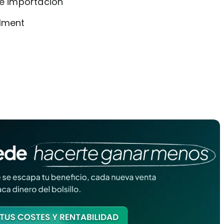
e importación
llment