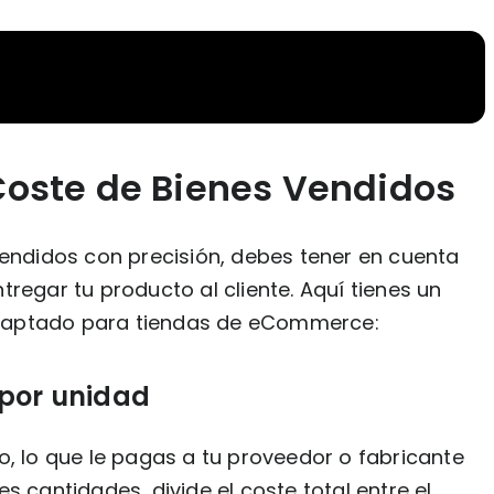
Coste de Bienes Vendidos
vendidos con precisión, debes tener en cuenta
regar tu producto al cliente. Aquí tienes un
daptado para tiendas de eCommerce:
 por unidad
o, lo que le pagas a tu proveedor o fabricante
s cantidades, divide el coste total entre el