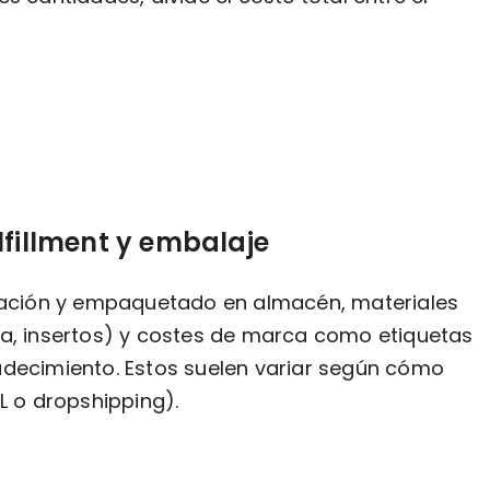
lfillment y embalaje
aración y empaquetado en almacén, materiales
va, insertos) y costes de marca como etiquetas
adecimiento. Estos suelen variar según cómo
L o dropshipping).