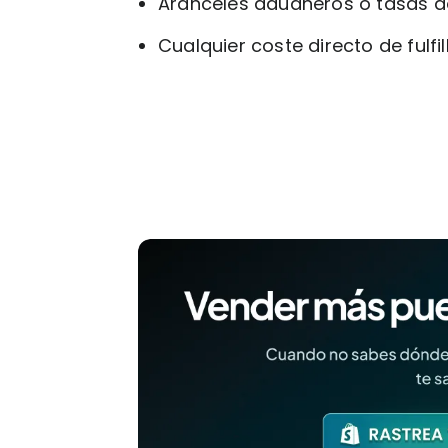
Aranceles aduaneros o tasas d
Cualquier coste directo de fulfi