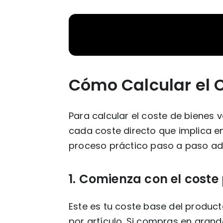
Cómo Calcular el 
Para calcular el coste de bienes 
cada coste directo que implica ent
proceso práctico paso a paso a
1. Comienza con el coste
Este es tu coste base del product
por artículo. Si compras en grande