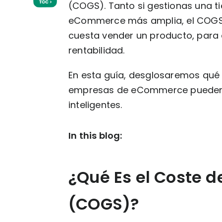
(COGS). Tanto si gestionas una 
eCommerce más amplia, el COGS 
cuesta vender un producto, para 
rentabilidad.
En esta guía, desglosaremos qué 
empresas de eCommerce pueden u
inteligentes.
In this blog:
¿Qué Es el Coste 
(COGS)?