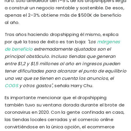
raro. Solo alrededor del 1–5% de los dropshippers llega
a construir un negocio rentable y sostenible. De esos,
apenas el 2–3% obtiene más de $500K de beneficio
al año.
Tras años haciendo dropshipping él mismo, explica
por qué la tasa de éxito es tan baja:
"Los
márgenes
de beneficio
extremadamente ajustados son el
principal obstáculo. Incluso tiendas que generan
entre $1,2 y $1,5 millones al año en ingresos pueden
tener dificultades para alcanzar el punto de equilibrio
una vez que se tienen en cuenta los anuncios, el
COGS
y otros gastos"
, señala Harry Chu.
Es importante mencionar que el dropshipping
también tuvo su ventana dorada durante el brote de
coronavirus en 2020. Con la gente confinada en casa,
las tiendas locales cerradas y el comercio online
convirtiéndose en la única opción, el ecommerce