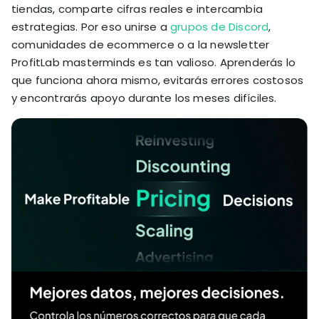
tiendas, comparte cifras reales e intercambia
estrategias. Por eso unirse a
grupos de Discord
,
comunidades de ecommerce o a la newsletter
ProfitLab masterminds es tan valioso. Aprenderás lo
que funciona ahora mismo, evitarás errores costosos
y encontrarás apoyo durante los meses difíciles.