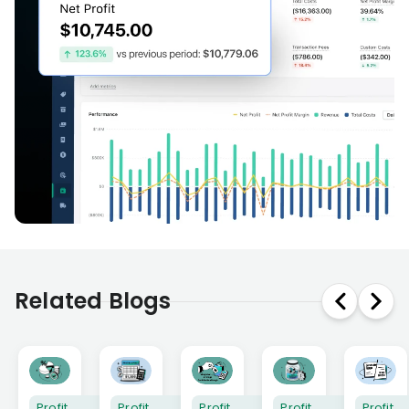
Related Blogs
Profit
Profit
Profit
Profit
Profit