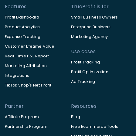
Features
TrueProfit is for
Profit Dashboard
Small Business Owners
Product Analytics
Enterprise Business
Expense Tracking
Marketing Agency
Customer Lifetime Value
Use cases
Real-Time P&L Report
Profit Tracking
Marketing Attribution
Profit Optimization
Integrations
Ad Tracking
TikTok Shop's Net Profit
Partner
Resources
Affiliate Program
Blog
Partnership Program
Free Ecommerce Tools