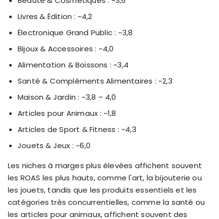
Beauté & Cosmétiques : ~3,6
Livres & Édition : ~4,2
Électronique Grand Public : ~3,8
Bijoux & Accessoires : ~4,0
Alimentation & Boissons : ~3,4
Santé & Compléments Alimentaires : ~2,3
Maison & Jardin : ~3,8 – 4,0
Articles pour Animaux : ~1,8
Articles de Sport & Fitness : ~4,3
Jouets & Jeux : ~6,0
Les niches à marges plus élevées affichent souvent
les ROAS les plus hauts, comme l'art, la bijouterie ou
les jouets, tandis que les produits essentiels et les
catégories très concurrentielles, comme la santé ou
les articles pour animaux, affichent souvent des