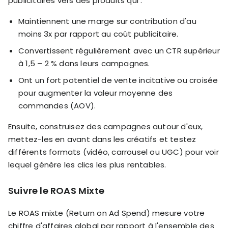
publicitaires vers des produits qui :
Maintiennent une marge sur contribution d'au
moins 3x par rapport au coût publicitaire.
Convertissent régulièrement avec un CTR supérieur
à 1,5 – 2 % dans leurs campagnes.
Ont un fort potentiel de vente incitative ou croisée
pour augmenter la valeur moyenne des
commandes (AOV).
Ensuite, construisez des campagnes autour d'eux,
mettez-les en avant dans les créatifs et testez
différents formats (vidéo, carrousel ou UGC) pour voir
lequel génère les clics les plus rentables.
Suivre le ROAS Mixte
Le ROAS mixte (Return on Ad Spend) mesure votre
chiffre d'affaires global par rapport à l'ensemble des