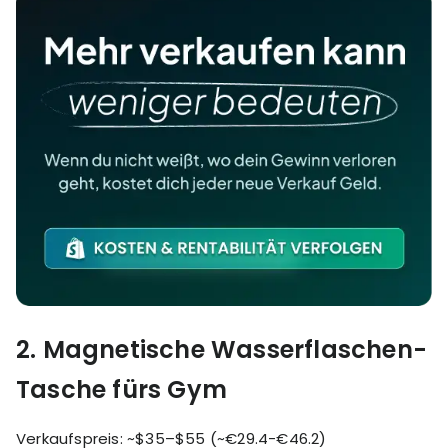
2.
Magnetische Wasserflaschen-
Tasche fürs Gym
Verkaufspreis: ~$35–$55 (~€29.4-€46.2)