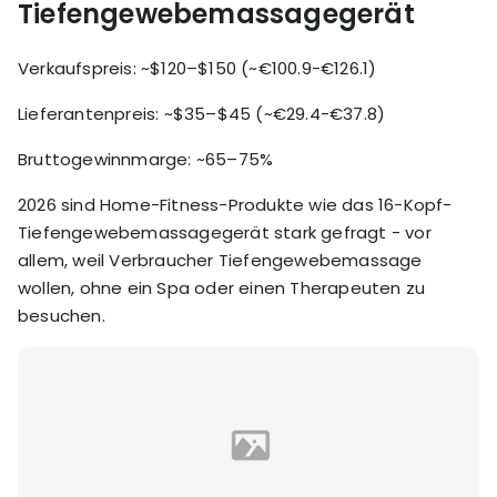
Tiefengewebemassagegerät
Verkaufspreis: ~$120–$150 (~€100.9-€126.1)
Lieferantenpreis: ~$35–$45 (~€29.4-€37.8)
Bruttogewinnmarge: ~65–75%
2026 sind Home-Fitness-Produkte wie das 16-Kopf-
Tiefengewebemassagegerät stark gefragt - vor
allem, weil Verbraucher Tiefengewebemassage
wollen, ohne ein Spa oder einen Therapeuten zu
besuchen.