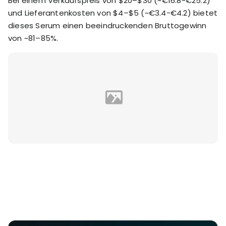
Bei einem Verkaufspreis von $20–$30 (~€16.8-€25.2)
und Lieferantenkosten von $4–$5 (~€3.4-€4.2) bietet
dieses Serum einen beeindruckenden Bruttogewinn
von ~81–85%.