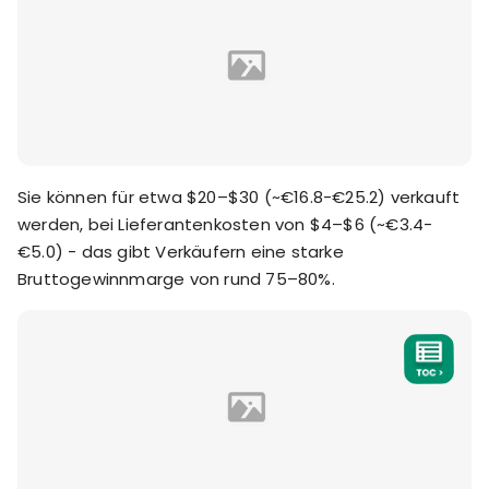
Sie können für etwa $20–$30 (~€16.8-€25.2) verkauft
werden, bei Lieferantenkosten von $4–$6 (~€3.4-
€5.0) - das gibt Verkäufern eine starke
Bruttogewinnmarge von rund 75–80%.