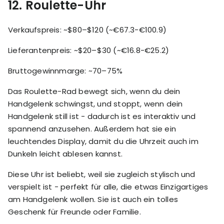
12.
Roulette-Uhr
Verkaufspreis: ~$80–$120 (~€67.3-€100.9)
Lieferantenpreis: ~$20–$30 (~€16.8-€25.2)
Bruttogewinnmarge: ~70–75%
Das Roulette-Rad bewegt sich, wenn du dein
Handgelenk schwingst, und stoppt, wenn dein
Handgelenk still ist - dadurch ist es interaktiv und
spannend anzusehen. Außerdem hat sie ein
leuchtendes Display, damit du die Uhrzeit auch im
Dunkeln leicht ablesen kannst.
Diese Uhr ist beliebt, weil sie zugleich stylisch und
verspielt ist - perfekt für alle, die etwas Einzigartiges
am Handgelenk wollen. Sie ist auch ein tolles
Geschenk für Freunde oder Familie.