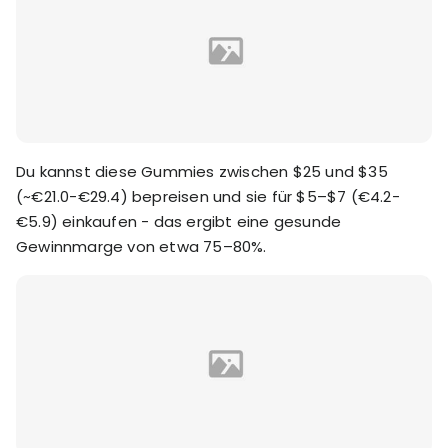
Du kannst diese Gummies zwischen $25 und $35
(~€21.0-€29.4) bepreisen und sie für $5–$7 (€4.2-
€5.9) einkaufen - das ergibt eine gesunde
Gewinnmarge von etwa 75–80%.