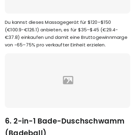
Du kannst dieses Massagegerät für $120–$150
(€100.9-€126.1) anbieten, es für $35–$45 (€29.4-
€37.8) einkaufen und damit eine Bruttogewinnmarge
von ~65–75% pro verkaufter Einheit erzielen.
6.
2-in-1 Bade-Duschschwamm
(Badeball)