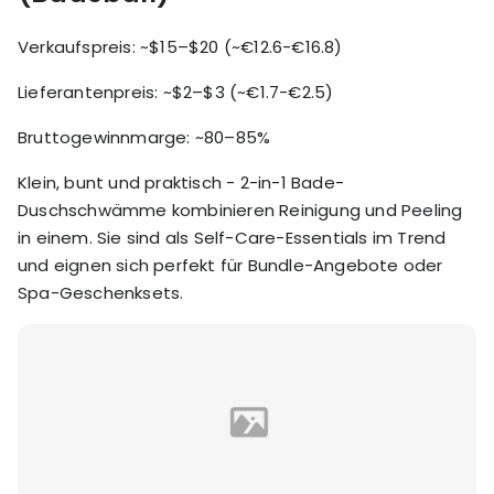
Verkaufspreis: ~$15–$20 (~€12.6-€16.8)
Lieferantenpreis: ~$2–$3 (~€1.7-€2.5)
Bruttogewinnmarge: ~80–85%
Klein, bunt und praktisch - 2-in-1 Bade-
Duschschwämme kombinieren Reinigung und Peeling
in einem. Sie sind als Self-Care-Essentials im Trend
und eignen sich perfekt für Bundle-Angebote oder
Spa-Geschenksets.