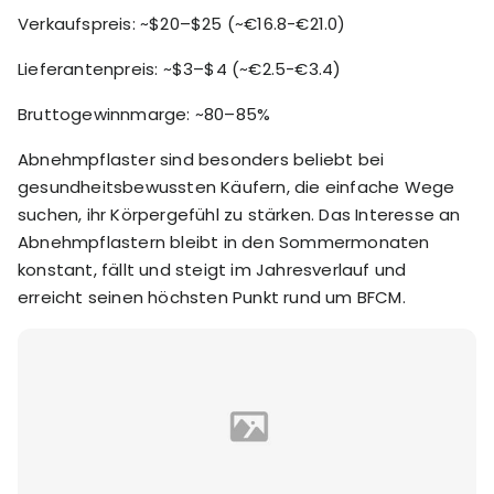
Verkaufspreis: ~$20–$25 (~€16.8-€21.0)
Lieferantenpreis: ~$3–$4 (~€2.5-€3.4)
Bruttogewinnmarge: ~80–85%
Abnehmpflaster sind besonders beliebt bei
gesundheitsbewussten Käufern, die einfache Wege
suchen, ihr Körpergefühl zu stärken. Das Interesse an
Abnehmpflastern bleibt in den Sommermonaten
konstant, fällt und steigt im Jahresverlauf und
erreicht seinen höchsten Punkt rund um BFCM.