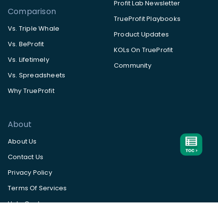
Profit Lab Newsletter
Comparison
TrueProfit Playbooks
Vs. Triple Whale
Product Updates
Vs. BeProfit
KOLs On TrueProfit
Vs. Lifetimely
Community
Vs. Spreadsheets
Why TrueProfit
About
About Us
Contact Us
Privacy Policy
Terms Of Services
Help Center