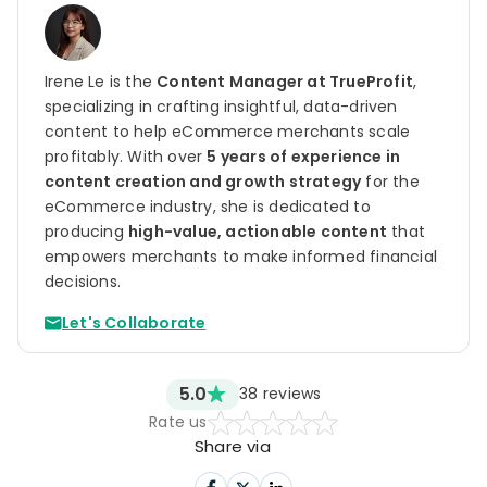
Irene Le is the
Content Manager at TrueProfit
,
specializing in crafting insightful, data-driven
content to help eCommerce merchants scale
profitably. With over
5 years of experience in
content creation and growth strategy
for the
eCommerce industry, she is dedicated to
producing
high-value, actionable content
that
empowers merchants to make informed financial
decisions.
Let's Collaborate
5.0
38
reviews
Rate us
Share via