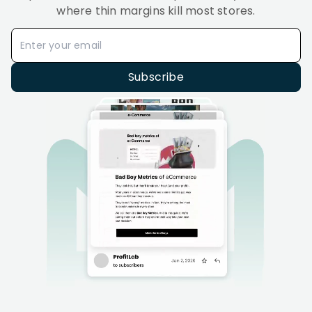
where thin margins kill most stores.
Subscribe