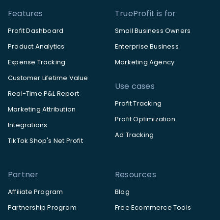
Features
TrueProfit is for
Profit Dashboard
Small Business Owners
Product Analytics
Enterprise Business
Expense Tracking
Marketing Agency
Customer Lifetime Value
Use cases
Real-Time P&L Report
Profit Tracking
Marketing Attribution
Profit Optimization
Integrations
Ad Tracking
TikTok Shop's Net Profit
Partner
Resources
Affiliate Program
Blog
Partnership Program
Free Ecommerce Tools